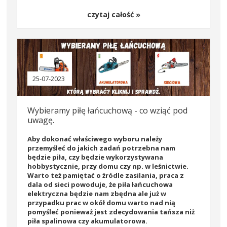
czytaj całość »
25-07-2023
Wybieramy piłę łańcuchową - co wziąć pod
uwagę.
Aby dokonać właściwego wyboru należy
przemyśleć do jakich zadań potrzebna nam
będzie piła, czy będzie wykorzystywana
hobbystycznie, przy domu czy np. w leśnictwie.
Warto też pamiętać o źródle zasilania, praca z
dala od sieci powoduje, że piła łańcuchowa
elektryczna będzie nam zbędna ale już w
przypadku prac w okół domu warto nad nią
pomyśleć ponieważ jest zdecydowania tańsza niż
piła spalinowa czy akumulatorowa.