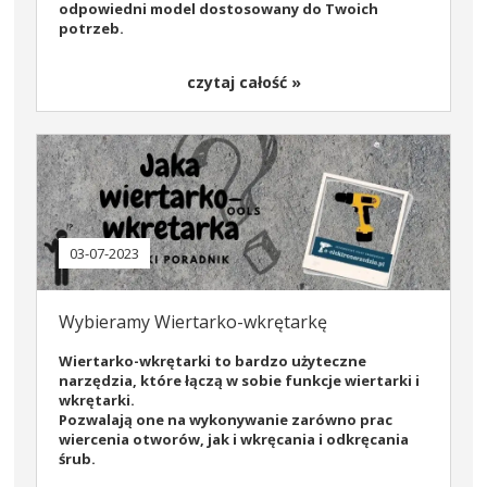
odpowiedni model dostosowany do Twoich
potrzeb.
czytaj całość »
03-07-2023
Wybieramy Wiertarko-wkrętarkę
Wiertarko-wkrętarki
to bardzo użyteczne
narzędzia, które łączą w sobie funkcje wiertarki i
wkrętarki.
Pozwalają one na wykonywanie zarówno prac
wiercenia otworów, jak i wkręcania i odkręcania
śrub.