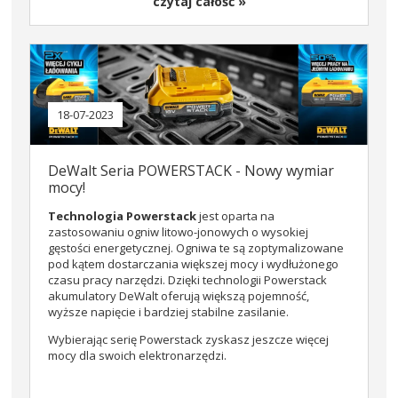
czytaj całość »
18-07-2023
DeWalt Seria POWERSTACK - Nowy wymiar
mocy!
Technologia Powerstack
jest oparta na
zastosowaniu ogniw litowo-jonowych o wysokiej
gęstości energetycznej. Ogniwa te są zoptymalizowane
pod kątem dostarczania większej mocy i wydłużonego
czasu pracy narzędzi. Dzięki technologii Powerstack
akumulatory DeWalt oferują większą pojemność,
wyższe napięcie i bardziej stabilne zasilanie.
Wybierając serię Powerstack zyskasz jeszcze więcej
mocy dla swoich elektronarzędzi.