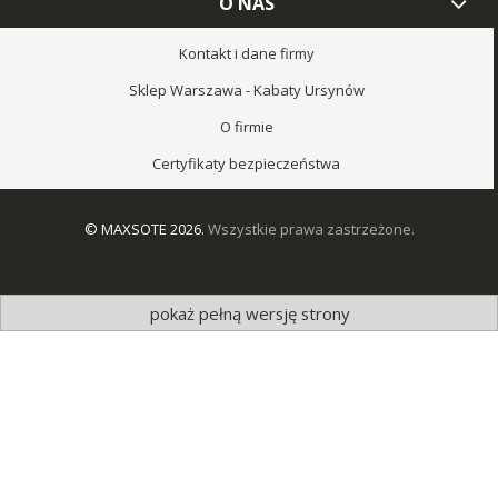
O NAS
Kontakt i dane firmy
Sklep Warszawa - Kabaty Ursynów
O firmie
Certyfikaty bezpieczeństwa
© MAXSOTE 2026.
Wszystkie prawa zastrzeżone.
pokaż pełną wersję strony