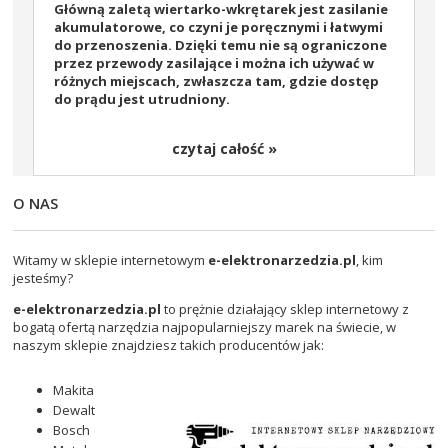
Główną zaletą wiertarko-wkrętarek jest zasilanie
akumulatorowe, co czyni je poręcznymi i łatwymi
do przenoszenia. Dzięki temu nie są ograniczone
przez przewody zasilające i można ich używać w
różnych miejscach, zwłaszcza tam, gdzie dostęp
do prądu jest utrudniony.
czytaj całość »
O NAS
Witamy w sklepie internetowym
e-elektronarzedzia.pl
, kim
jesteśmy?
e-elektronarzedzia.pl
to prężnie działający sklep internetowy z
bogatą ofertą narzędzia najpopularniejszy marek na świecie, w
naszym sklepie znajdziesz takich producentów jak:
Makita
Dewalt
Bosch