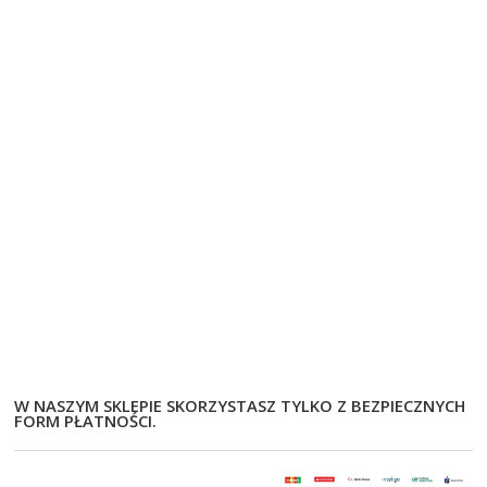
W NASZYM SKLEPIE SKORZYSTASZ TYLKO Z BEZPIECZNYCH
FORM PŁATNOŚCI.