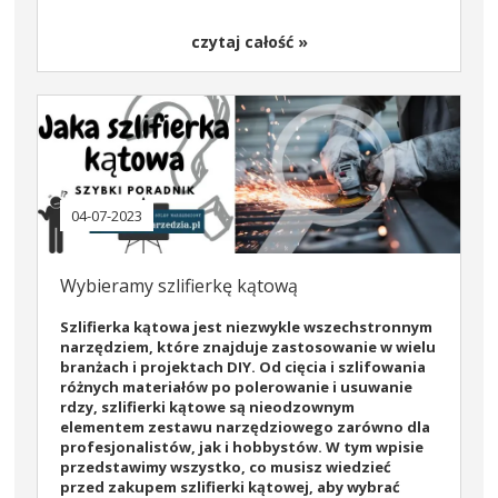
czytaj całość »
04-07-2023
Wybieramy szlifierkę kątową
Szlifierka kątowa
jest niezwykle wszechstronnym
narzędziem, które znajduje zastosowanie w wielu
branżach i projektach DIY. Od cięcia i szlifowania
różnych materiałów po polerowanie i usuwanie
rdzy, szlifierki kątowe są nieodzownym
elementem zestawu narzędziowego zarówno dla
profesjonalistów, jak i hobbystów. W tym wpisie
przedstawimy wszystko, co musisz wiedzieć
przed zakupem szlifierki kątowej, aby wybrać