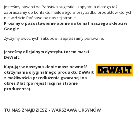
Jesteśmy otwarci na Państwa sugestie i zapytania dlatego też
zapraszamy do kontaktu mailowego w przypadku produktów których
nie widzicie Państwo na naszej stronie.
Prosimy o pozostawienie opinie na temat naszego sklepu w
Google.
Życzymy owocnych zakupów i zapraszamy ponownie.
Jesteśmy oficjalnym dystrybutorem marki
DeWalt.
Kupując w naszym sklepie masz pewność
otrzymania oryginalnego produktu DeWalt
z możliwością przedłużenia gwarancji na
okres 3 lat (po rejestracji na stronie
producenta).
TU NAS ZNAJDZIESZ - WARSZAWA URSYNÓW