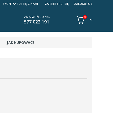
SKONTAKTUJ SIĘ Z NAMI
ZAREJESTRUJ SIĘ
ZALOGUJ SIĘ
ZADZWOŃ DO NAS
0
577 022 191
JAK KUPOWAĆ?