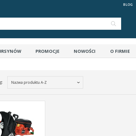
BLOG
 URSYNÓW
PROMOCJE
NOWOŚCI
O FIRMIE
g:
Nazwa produktu A-Z