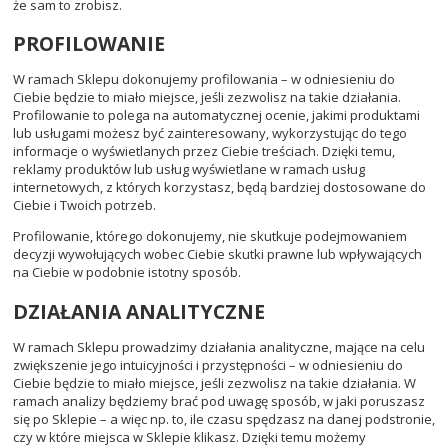
że sam to zrobisz.
PROFILOWANIE
W ramach Sklepu dokonujemy profilowania – w odniesieniu do
Ciebie będzie to miało miejsce, jeśli zezwolisz na takie działania.
Profilowanie to polega na automatycznej ocenie, jakimi produktami
lub usługami możesz być zainteresowany, wykorzystując do tego
informacje o wyświetlanych przez Ciebie treściach. Dzięki temu,
reklamy produktów lub usług wyświetlane w ramach usług
internetowych, z których korzystasz, będą bardziej dostosowane do
Ciebie i Twoich potrzeb.
Profilowanie, którego dokonujemy, nie skutkuje podejmowaniem
decyzji wywołujących wobec Ciebie skutki prawne lub wpływających
na Ciebie w podobnie istotny sposób.
DZIAŁANIA ANALITYCZNE
W ramach Sklepu prowadzimy działania analityczne, mające na celu
zwiększenie jego intuicyjności i przystępności – w odniesieniu do
Ciebie będzie to miało miejsce, jeśli zezwolisz na takie działania. W
ramach analizy będziemy brać pod uwagę sposób, w jaki poruszasz
się po Sklepie – a więc np. to, ile czasu spędzasz na danej podstronie,
czy w które miejsca w Sklepie klikasz. Dzięki temu możemy