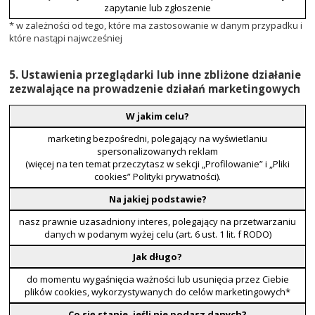
zapytanie lub zgłoszenie
* w zależności od tego, które ma zastosowanie w danym przypadku i
które nastąpi najwcześniej
5. Ustawienia przeglądarki lub inne zbliżone działanie
zezwalające na prowadzenie działań marketingowych
W jakim celu?
marketing bezpośredni, polegający na wyświetlaniu
spersonalizowanych reklam
(więcej na ten temat przeczytasz w sekcji „Profilowanie” i „Pliki
cookies” Polityki prywatności).
Na jakiej podstawie?
nasz prawnie uzasadniony interes, polegający na przetwarzaniu
danych w podanym wyżej celu (art. 6 ust. 1 lit. f RODO)
Jak długo?
do momentu wygaśnięcia ważności lub usunięcia przez Ciebie
plików cookies, wykorzystywanych do celów marketingowych*
Co się stanie, jeśli nie podasz danych?