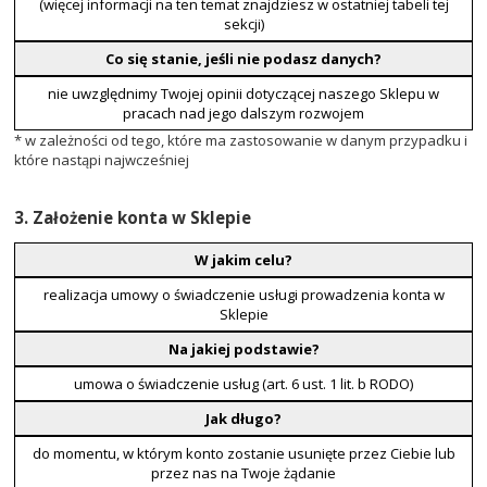
(więcej informacji na ten temat znajdziesz w ostatniej tabeli tej
sekcji)
Co się stanie, jeśli nie podasz danych?
nie uwzględnimy Twojej opinii dotyczącej naszego Sklepu w
pracach nad jego dalszym rozwojem
* w zależności od tego, które ma zastosowanie w danym przypadku i
które nastąpi najwcześniej
3. Założenie konta w Sklepie
W jakim celu?
realizacja umowy o świadczenie usługi prowadzenia konta w
Sklepie
Na jakiej podstawie?
umowa o świadczenie usług (art. 6 ust. 1 lit. b RODO)
Jak długo?
do momentu, w którym konto zostanie usunięte przez Ciebie lub
przez nas na Twoje żądanie