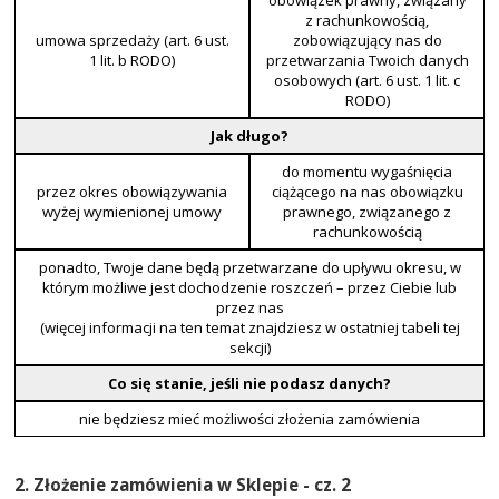
obowiązek prawny, związany
z rachunkowością,
umowa sprzedaży (art. 6 ust.
zobowiązujący nas do
1 lit. b RODO)
przetwarzania Twoich danych
osobowych (art. 6 ust. 1 lit. c
RODO)
Jak długo?
do momentu wygaśnięcia
przez okres obowiązywania
ciążącego na nas obowiązku
wyżej wymienionej umowy
prawnego, związanego z
rachunkowością
ponadto, Twoje dane będą przetwarzane do upływu okresu, w
którym możliwe jest dochodzenie roszczeń – przez Ciebie lub
przez nas
(więcej informacji na ten temat znajdziesz w ostatniej tabeli tej
sekcji)
Co się stanie, jeśli nie podasz danych?
nie będziesz mieć możliwości złożenia zamówienia
2. Złożenie zamówienia w Sklepie - cz. 2