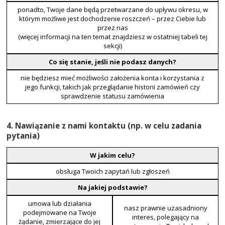
ponadto, Twoje dane będą przetwarzane do upływu okresu, w
którym możliwe jest dochodzenie roszczeń – przez Ciebie lub
przez nas
(więcej informacji na ten temat znajdziesz w ostatniej tabeli tej
sekcji)
Co się stanie, jeśli nie podasz danych?
nie będziesz mieć możliwości założenia konta i korzystania z
jego funkcji, takich jak przeglądanie historii zamówień czy
sprawdzenie statusu zamówienia
4. Nawiązanie z nami kontaktu (np. w celu zadania
pytania)
W jakim celu?
obsługa Twoich zapytań lub zgłoszeń
Na jakiej podstawie?
umowa lub działania
nasz prawnie uzasadniony
podejmowane na Twoje
interes, polegający na
żądanie, zmierzające do jej