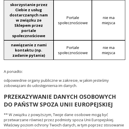
skorzystanie przez
Ciebie z usług
dostarczanych nam
Portale
nie ma
w związku ze
społecznościowe
miejsca
Sklepem przez
portale
społecznościowe
nawiązanie z nami
Portale
nie ma
kontaktu (np.
społecznościowe
miejsca
zadanie pytania)
A ponadto:
odpowiednie organy publiczne w zakresie, w jakim jesteśmy
zobowiązani do udostępnienia im danych.
PRZEKAZYWANIE DANYCH OSOBOWYCH
DO PAŃSTW SPOZA UNII EUROPEJSKIEJ
** W związku z powyższym, Twoje dane osobowe mogą być
przetwarzane również przez podmioty spoza Unii Europejskiej.
Właściwy poziom ochrony Twoich danych, w tym poprzez stosowanie