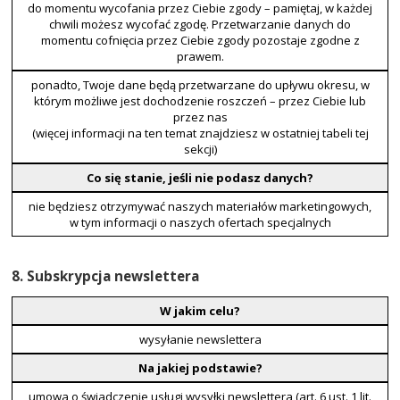
do momentu wycofania przez Ciebie zgody – pamiętaj, w każdej
chwili możesz wycofać zgodę. Przetwarzanie danych do
momentu cofnięcia przez Ciebie zgody pozostaje zgodne z
prawem.
ponadto, Twoje dane będą przetwarzane do upływu okresu, w
którym możliwe jest dochodzenie roszczeń – przez Ciebie lub
przez nas
(więcej informacji na ten temat znajdziesz w ostatniej tabeli tej
sekcji)
Co się stanie, jeśli nie podasz danych?
nie będziesz otrzymywać naszych materiałów marketingowych,
w tym informacji o naszych ofertach specjalnych
8. Subskrypcja newslettera
W jakim celu?
wysyłanie newslettera
Na jakiej podstawie?
umowa o świadczenie usługi wysyłki newslettera (art. 6 ust. 1 lit.