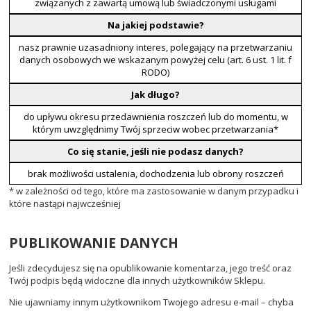
związanych z zawartą umową lub świadczonymi usługami
Na jakiej podstawie?
nasz prawnie uzasadniony interes, polegający na przetwarzaniu
danych osobowych we wskazanym powyżej celu (art. 6 ust. 1 lit. f
RODO)
Jak długo?
do upływu okresu przedawnienia roszczeń lub do momentu, w
którym uwzględnimy Twój sprzeciw wobec przetwarzania*
Co się stanie, jeśli nie podasz danych?
brak możliwości ustalenia, dochodzenia lub obrony roszczeń
* w zależności od tego, które ma zastosowanie w danym przypadku i
które nastąpi najwcześniej
PUBLIKOWANIE DANYCH
Jeśli zdecydujesz się na opublikowanie komentarza, jego treść oraz
Twój podpis będą widoczne dla innych użytkowników Sklepu.
Nie ujawniamy innym użytkownikom Twojego adresu e-mail – chyba