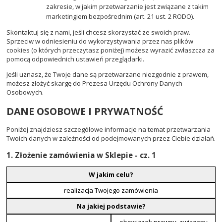
zakresie, w jakim przetwarzanie jest związane z takim
marketingiem bezpośrednim (art. 21 ust. 2 RODO).
Skontaktuj się z nami, jeśli chcesz skorzystać ze swoich praw.
Sprzeciw w odniesieniu do wykorzystywania przez nas plików
cookies (o których przeczytasz poniżej) możesz wyrazić zwłaszcza za
pomocą odpowiednich ustawień przeglądarki.
Jeśli uznasz, że Twoje dane są przetwarzane niezgodnie z prawem,
możesz złożyć skargę do Prezesa Urzędu Ochrony Danych
Osobowych.
DANE OSOBOWE I PRYWATNOŚĆ
Poniżej znajdziesz szczegółowe informacje na temat przetwarzania
Twoich danych w zależności od podejmowanych przez Ciebie działań.
1. Złożenie zamówienia w Sklepie - cz. 1
W jakim celu?
realizacja Twojego zamówienia
Na jakiej podstawie?