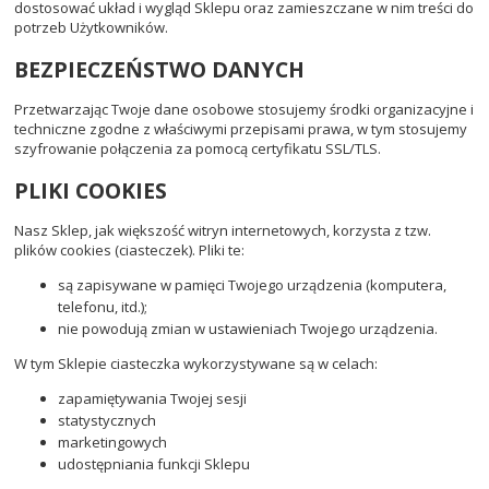
dostosować układ i wygląd Sklepu oraz zamieszczane w nim treści do
potrzeb Użytkowników.
BEZPIECZEŃSTWO DANYCH
Przetwarzając Twoje dane osobowe stosujemy środki organizacyjne i
techniczne zgodne z właściwymi przepisami prawa, w tym stosujemy
szyfrowanie połączenia za pomocą certyfikatu SSL/TLS.
PLIKI COOKIES
Nasz Sklep, jak większość witryn internetowych, korzysta z tzw.
plików cookies (ciasteczek). Pliki te:
są zapisywane w pamięci Twojego urządzenia (komputera,
telefonu, itd.);
nie powodują zmian w ustawieniach Twojego urządzenia.
W tym Sklepie ciasteczka wykorzystywane są w celach:
zapamiętywania Twojej sesji
statystycznych
marketingowych
udostępniania funkcji Sklepu