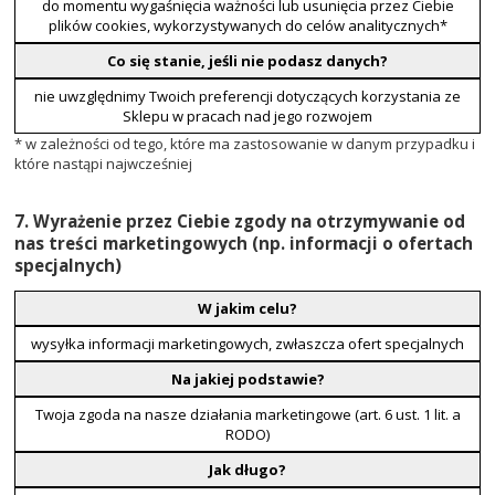
do momentu wygaśnięcia ważności lub usunięcia przez Ciebie
plików cookies, wykorzystywanych do celów analitycznych*
Co się stanie, jeśli nie podasz danych?
nie uwzględnimy Twoich preferencji dotyczących korzystania ze
Sklepu w pracach nad jego rozwojem
* w zależności od tego, które ma zastosowanie w danym przypadku i
które nastąpi najwcześniej
7. Wyrażenie przez Ciebie zgody na otrzymywanie od
nas treści marketingowych (np. informacji o ofertach
specjalnych)
W jakim celu?
wysyłka informacji marketingowych, zwłaszcza ofert specjalnych
Na jakiej podstawie?
Twoja zgoda na nasze działania marketingowe (art. 6 ust. 1 lit. a
RODO)
Jak długo?