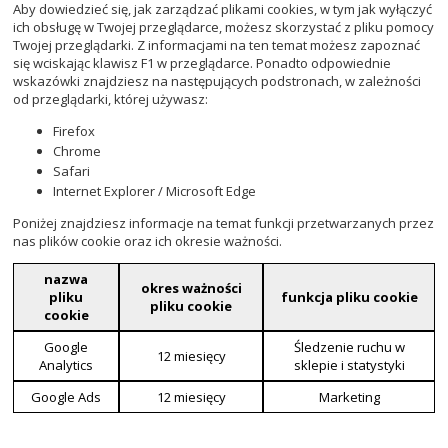
Aby dowiedzieć się, jak zarządzać plikami cookies, w tym jak wyłączyć
ich obsługę w Twojej przeglądarce, możesz skorzystać z pliku pomocy
Twojej przeglądarki. Z informacjami na ten temat możesz zapoznać
się wciskając klawisz F1 w przeglądarce. Ponadto odpowiednie
wskazówki znajdziesz na następujących podstronach, w zależności
od przeglądarki, której używasz:
Firefox
Chrome
Safari
Internet Explorer / Microsoft Edge
Poniżej znajdziesz informacje na temat funkcji przetwarzanych przez
nas plików cookie oraz ich okresie ważności.
nazwa
okres ważności
pliku
funkcja pliku cookie
pliku cookie
cookie
Google
Śledzenie ruchu w
12 miesięcy
Analytics
sklepie i statystyki
Google Ads
12 miesięcy
Marketing