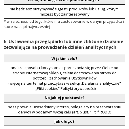
nie będziesz otrzymywać sugestii produktów lub usług, którymi
możesz być zainteresowany
* w zależności od tego, które ma zastosowanie w danym przypadku i
które nastąpi najwcześniej
6. Ustawienia przeglądarki lub inne zbliżone działanie
zezwalające na prowadzenie działań analitycznych
W jakim celu?
analiza sposobu korzystania i poruszania się przez Ciebie po
stronie internetowej Sklepu, celem dostosowania strony do
potrzeb i zachowania Użytkowników
(więcej na ten temat przeczytasz w sekcji „Działania analityczne”
i „Pliki cookies” Polityki prywatności)
Na jakiej podstawie?
nasz prawnie uzasadniony interes, polegający na przetwarzaniu
danych w podanym wyżej celu (art. 6 ust. 1 lit. f RODO)
Jak długo?