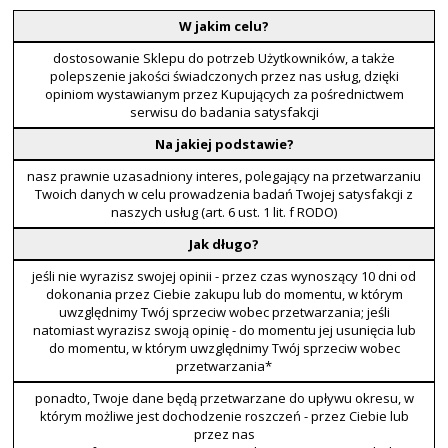
W jakim celu?
dostosowanie Sklepu do potrzeb Użytkowników, a także
polepszenie jakości świadczonych przez nas usług, dzięki
opiniom wystawianym przez Kupujących za pośrednictwem
serwisu do badania satysfakcji
Na jakiej podstawie?
nasz prawnie uzasadniony interes, polegający na przetwarzaniu
Twoich danych w celu prowadzenia badań Twojej satysfakcji z
naszych usług (art. 6 ust. 1 lit. f RODO)
Jak długo?
jeśli nie wyrazisz swojej opinii - przez czas wynoszący 10 dni od
dokonania przez Ciebie zakupu lub do momentu, w którym
uwzględnimy Twój sprzeciw wobec przetwarzania; jeśli
natomiast wyrazisz swoją opinię - do momentu jej usunięcia lub
do momentu, w którym uwzględnimy Twój sprzeciw wobec
przetwarzania*
ponadto, Twoje dane będą przetwarzane do upływu okresu, w
którym możliwe jest dochodzenie roszczeń - przez Ciebie lub
przez nas