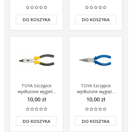
DO KOSZYKA
DO KOSZYKA
TOYA Szczypce
TOYA Szczypce
wydłużone wygiete
wydłużone wygięte
kolor 160mm 40050
160mm 40015
10,00 zł
10,00 zł
DO KOSZYKA
DO KOSZYKA