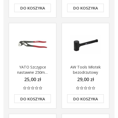
DO KOSZYKA
DO KOSZYKA
YATO Szczypce
AW Tools Młotek
nastawne 250mm
bezodrzutowy
YT-2090
25,00 zł
29,00 zł
DO KOSZYKA
DO KOSZYKA