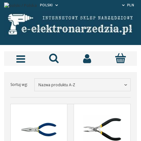
POLSKI
PLN
Sortuj wg:
Nazwa produktu A-Z