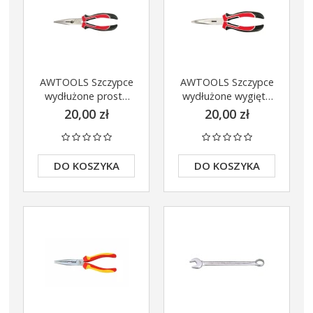
AWTOOLS Szczypce
AWTOOLS Szczypce
wydłużone proste
wydłużone wygięte
200mm AW31063
200mm AW31065
20,00 zł
20,00 zł
DO KOSZYKA
DO KOSZYKA