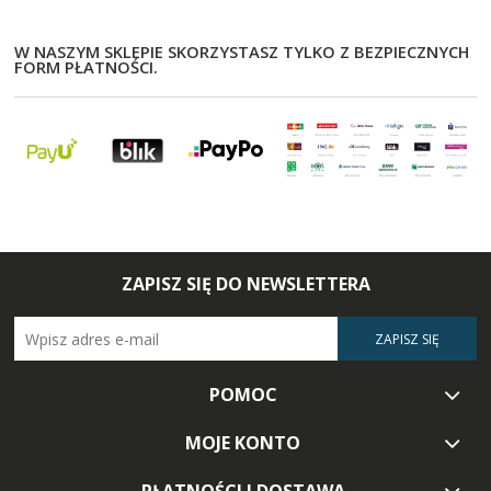
W NASZYM SKLEPIE SKORZYSTASZ TYLKO Z BEZPIECZNYCH
FORM PŁATNOŚCI.
ZAPISZ SIĘ DO NEWSLETTERA
ZAPISZ SIĘ
POMOC
MOJE KONTO
PŁATNOŚCI I DOSTAWA