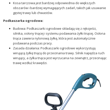
Kosa tarczowa jest bardziej odpowiednia do większych
obszarów i bardziej wymagających zadań, takich jak usuwanie
gęstej trawy lub chwastów.
Podkaszarka ogrodowa:
Budowa: Podkaszarki ogrodowe składają się z rękojeści,
silnika, osłony tnącej i systemu podawania żyłki tnącej. Osłona
tnąca zawiera nylonową żyłkę, która jest automatycznie
podawana podczas pracy.
Zasada działania: Podkaszarki ogrodowe wykorzystują
wirującą żyłkę tnącą do przecinania trawy. Silnik napędza ruch
wirujący, a żyłka tnąca jest wyrzucana na zewnątrz, przecinając
trawę wzdłuż krawędzi.