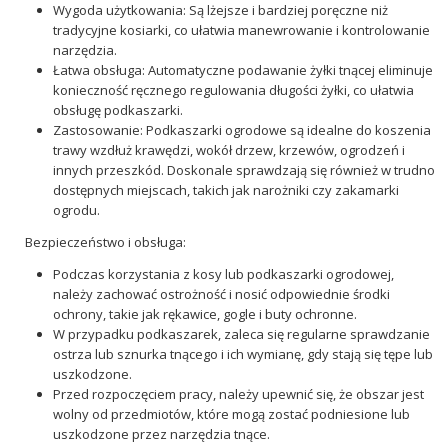
Wygoda użytkowania: Są lżejsze i bardziej poręczne niż
tradycyjne kosiarki, co ułatwia manewrowanie i kontrolowanie
narzędzia.
Łatwa obsługa: Automatyczne podawanie żyłki tnącej eliminuje
konieczność ręcznego regulowania długości żyłki, co ułatwia
obsługę podkaszarki.
Zastosowanie: Podkaszarki ogrodowe są idealne do koszenia
trawy wzdłuż krawędzi, wokół drzew, krzewów, ogrodzeń i
innych przeszkód. Doskonale sprawdzają się również w trudno
dostępnych miejscach, takich jak narożniki czy zakamarki
ogrodu.
Bezpieczeństwo i obsługa:
Podczas korzystania z kosy lub podkaszarki ogrodowej,
należy zachować ostrożność i nosić odpowiednie środki
ochrony, takie jak rękawice, gogle i buty ochronne.
W przypadku podkaszarek, zaleca się regularne sprawdzanie
ostrza lub sznurka tnącego i ich wymianę, gdy stają się tępe lub
uszkodzone.
Przed rozpoczęciem pracy, należy upewnić się, że obszar jest
wolny od przedmiotów, które mogą zostać podniesione lub
uszkodzone przez narzędzia tnące.