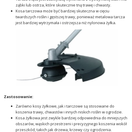
ząbki lub ostrza, które skutecznie tną trawę i chwasty.
Kosa tarczowa może być bardziej skuteczna w cięciu
twardszych roślin i gęstszej trawy, ponieważ metalowa tarcza
jest bardziej wytrzymała i ostrzejsza niż nylonowa żyłka.
Zastosowanie:
Zarówno kosy żyłkowe, jak i tarczowe są stosowane do
koszenia trawy, chwastów i innych niskich roślin w ogrodzie.
Kosa żyłkowa jest zwykle bardziej odpowiednia do mniejszych
obszarów, wąskich przestrzeni i precyzyjnego koszenia wokół
przeszkód, takich jak drzewa, krzewy czy ogrodzenia.