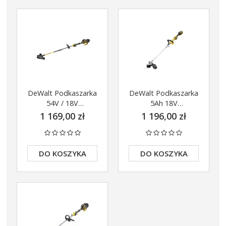
DeWalt Podkaszarka
DeWalt Podkaszarka
54V / 18V
5Ah 18V
DCM5713N body
DCMST561P1
1 169,00 zł
1 196,00 zł
DO KOSZYKA
DO KOSZYKA