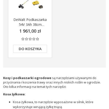
DeWalt Podkaszarka
54V 3Ah 38cm
FLEXVOLT
1 961,00 zł
DCM571X1
DO KOSZYKA
Kosy i podkaszarki ogrodowe
są narzędziami używanymi do
przycinania i koszenia trawy oraz innych niskich roślin w ogrodzie.
Oto kilka informacji na temat tych narzędzi:
Kosa żyłkowa:
Kosa żyłkowa, to narzędzie wyposażone w silnik, które
wykorzystuje wirującą żyłkę tnącą.