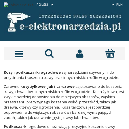
POLSKI
PLN
Kosy i podkaszarki ogrodowe
są narzędziami używanymi do
przycinania i koszenia trawy oraz innych niskich roślin w ogrodzie.
Zarówno
kosy żyłkowe, jak i tarczowe
są stosowane do koszenia
trawy, chwastów i innych niskich roślin w ogrodzie. Kosa żyłkowa jest
zwykle bardziej odpowiednia do mniejszych obszarów, wąskich
przestrzeni i precyzyjnego koszenia wokół przeszkód, takich jak
drzewa, krzewy czy ogrodzenia. Kosa tarczowa jest bardziej
odpowiednia do większych obszarów i bardziej wymagających
zadań, takich jak usuwanie gęstej trawy lub chwastów.
Podkaszarki
ogrodowe umożliwiają precyzyjne koszenie trawy