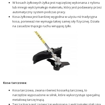
W kosach żyłkowych żyłka jest najczęściej wykonana z nylonu
lub innego wytrzymałego materiału, który jest podawany przez
automatyczny system podczas pracy.
Kosa żyłkowa jest bardziej wygodna w użyciu niż tradycyjna
kosa, ponieważ nie wymaga takiej samej siły fizycznej. Działa
na zasadzie tnącego ruchu wirującej żyłki.
Kosa tarczowa:
Kosa tarczowa, zwana również kosiarką tarczową, to
narzędzie wyposażone w silnik, które wykorzystuje specjalną
metalową tarczę tnącą.
Tarcza tnąca jest zazwyczaj wykonana z wytrzymałej stali i ma