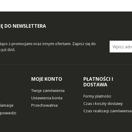
SIĘ DO NEWSLETTERA
żąco z promocjami oraz innymi ofertami. Zapisz się do
już dziś.
MOJE KONTO
PŁATNOŚCI I
DOSTAWA
Twoje zamówienia
Formy płatności
Ustawienia konta
Czas i koszty dostawy
klamacje
Przechowalnia
Czas realizacji zamówienia
dpowiedzi