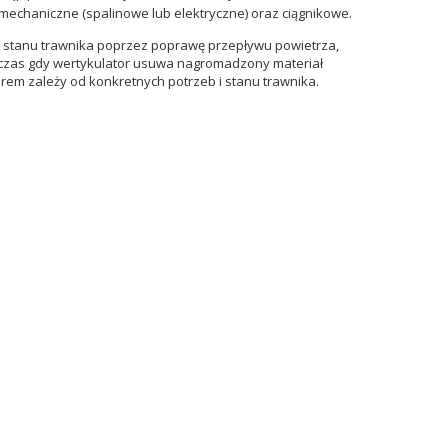
mechaniczne (spalinowe lub elektryczne) oraz ciągnikowe.
wę stanu trawnika poprzez poprawę przepływu powietrza,
odczas gdy wertykulator usuwa nagromadzony materiał
rem zależy od konkretnych potrzeb i stanu trawnika.