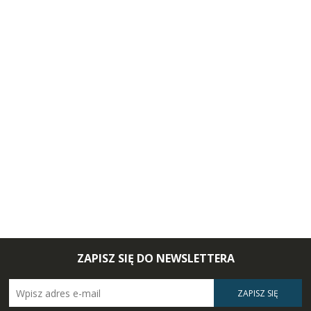
ZAPISZ SIĘ DO NEWSLETTERA
ZAPISZ SIĘ