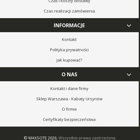
Czas i koszty dostawy
Czas realizacji zamówienia
INFORMACJE
Kontakt
Polityka prywatności
Jak kupować?
O NAS
Kontakt i dane firmy
Sklep Warszawa - Kabaty Ursynów
O firmie
Certyfikaty bezpieczeństwa
© MAXSOTE 2026.
Wszystkie prawa zastrzeżone.