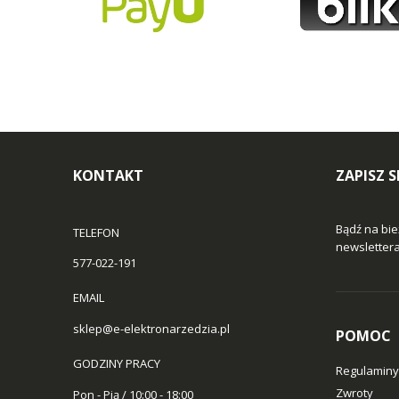
KONTAKT
ZAPISZ 
Bądź na bie
TELEFON
newslettera 
577-022-191
EMAIL
sklep@e-elektronarzedzia.pl
POMOC
GODZINY PRACY
Regulaminy
Zwroty
Pon - Pią / 10:00 - 18:00