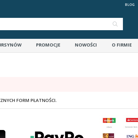
BLOG
 URSYNÓW
PROMOCJE
NOWOŚCI
O FIRMIE
CZNYCH FORM PŁATNOŚCI.