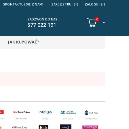
SKONTAKTUJ SIĘ Z NAMI
ZAREJESTRUJ SIĘ
ZALOGUJ SIĘ
ZADZWOŃ DO NAS
0
577 022 191
JAK KUPOWAĆ?