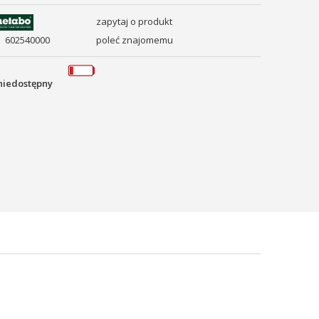
zapytaj o produkt
poleć znajomemu
602540000
niedostępny