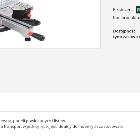
Producent:
Kod produktu:
Dostępność:
tymczasowo 
)
rewna, paneli powlekanych i listew.
a transport w jednej ręce, jest idealny do mobilnych zastosowań.