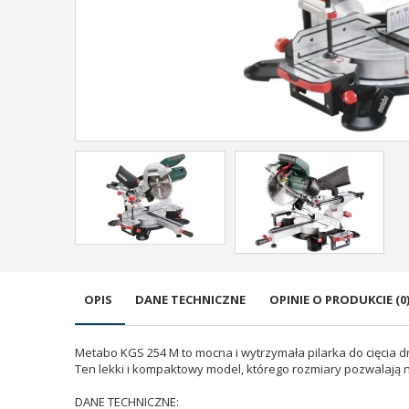
OPIS
DANE TECHNICZNE
OPINIE O PRODUKCIE (0
Metabo KGS 254 M to mocna i wytrzymała pilarka do cięcia d
Ten lekki i kompaktowy model, którego rozmiary pozwalają n
DANE TECHNICZNE: