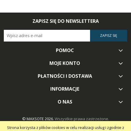
ZAPISZ SIĘ DO NEWSLETTERA
ZAPISZ SIĘ
POMOC
MOJE KONTO
PŁATNOŚCI I DOSTAWA
INFORMACJE
O NAS
© MAXSOTE 2026.
Wszystkie prawa zastrzeżone.
Strona korzysta z plików cookies w celu realizacji usług i zgodnie z