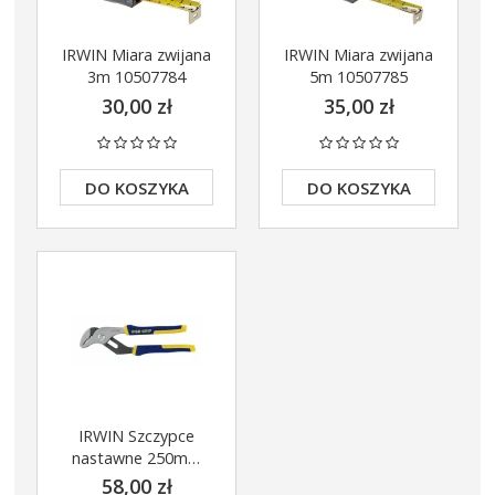
IRWIN Miara zwijana
IRWIN Miara zwijana
3m 10507784
5m 10507785
30,00 zł
35,00 zł
DO KOSZYKA
DO KOSZYKA
IRWIN Szczypce
nastawne 250mm
10505502
58,00 zł