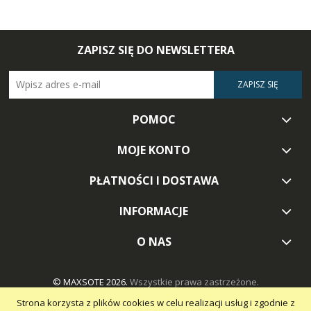
ZAPISZ SIĘ DO NEWSLETTERA
ZAPISZ SIĘ
POMOC
MOJE KONTO
PŁATNOŚCI I DOSTAWA
INFORMACJE
O NAS
© MAXSOTE 2026.
Wszystkie prawa zastrzeżone.
Strona korzysta z plików cookies w celu realizacji usług i zgodnie z