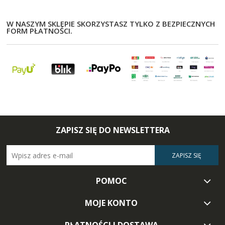
W NASZYM SKLEPIE SKORZYSTASZ TYLKO Z BEZPIECZNYCH
FORM PŁATNOŚCI.
ZAPISZ SIĘ DO NEWSLETTERA
ZAPISZ SIĘ
POMOC
MOJE KONTO
PŁATNOŚCI I DOSTAWA