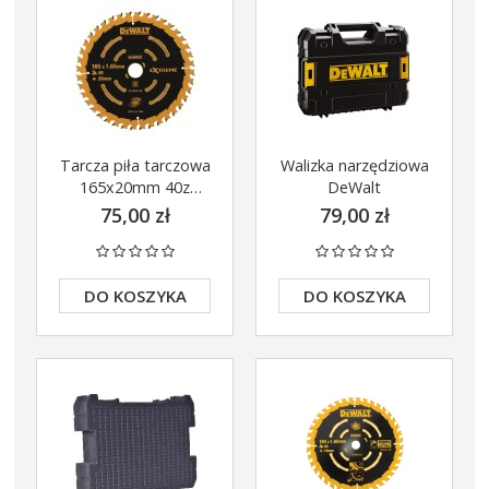
Tarcza piła tarczowa
Walizka narzędziowa
165x20mm 40z
DeWalt
DeWalt DT10640
75,00 zł
79,00 zł
DO KOSZYKA
DO KOSZYKA